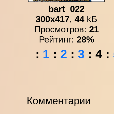
bart_022
300x417
,
44
kБ
Просмотров:
21
Рейтинг:
28%
:
1
:
2
:
3
:
4
:
Комментарии