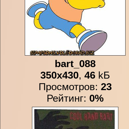
bart_088
350x430
,
46
kБ
Просмотров:
23
Рейтинг:
0%