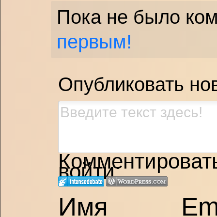
Пока не было ко
первым!
Опубликовать но
Комментировать,
войти:
Имя
Em