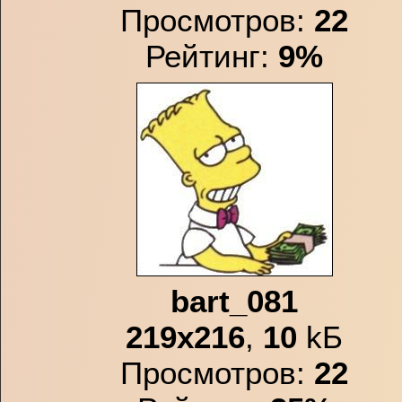
Просмотров:
22
Рейтинг:
9%
bart_081
219x216
,
10
kБ
Просмотров:
22