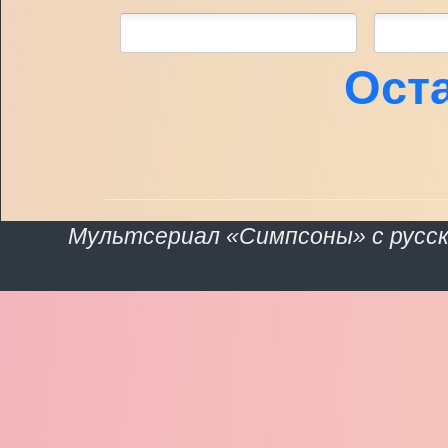
Ост
Мультсериал «Симпсоны» с русской