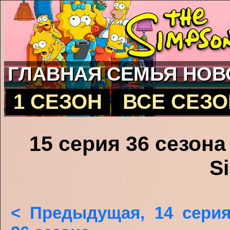
ГЛАВНАЯ
СЕМЬЯ
НОВ
1 СЕЗОН
ВСЕ СЕЗ
15 серия 36 сезон
S
< Предыдущая, 14 сери