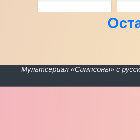
Ост
Мультсериал «Симпсоны» с русской