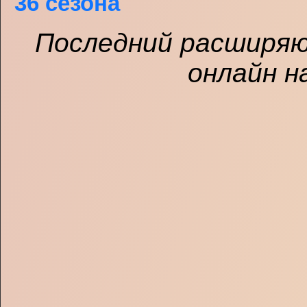
36 сезона
Последний расширяю
онлайн н