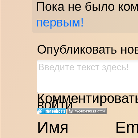
Пока не было ко
первым!
Опубликовать но
Комментировать,
войти:
Имя
Em